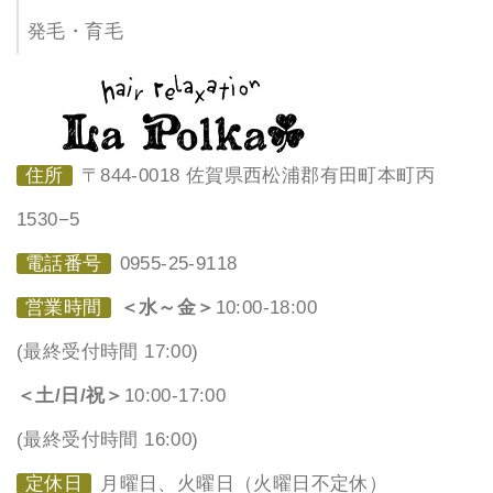
発毛・育毛
住所
〒844-0018 佐賀県西松浦郡有田町本町丙
1530−5
電話番号
0955-25-9118
営業時間
＜水～金＞
10:00-18:00
(最終受付時間 17:00)
＜土/日/祝＞
10:00-17:00
(最終受付時間 16:00)
定休日
月曜日、火曜日（火曜日不定休）